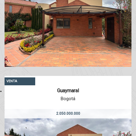
VENTA
Guaymaral
Bogotá
2.050.000.000