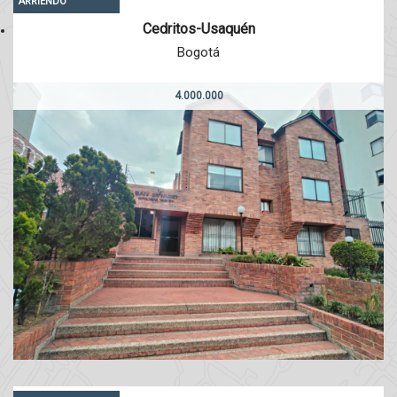
ARRIENDO
Cedritos-Usaquén
Bogotá
4.000.000